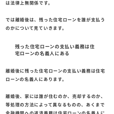
は法律上無関係です。
では離婚後は、残った住宅ローンを誰が支払う
のかについて見ていきます。
残った住宅ローンの支払い義務は住
宅ローンの名義人にある
離婚後に残った住宅ローンの支払い義務は住宅
ローンの名義人にあります。
離婚後、家には誰が住むのか、売却するのか、
等処理の方法によって異なるものの、あくまで
金融機関への返済義務は住宅ローンの名義人に